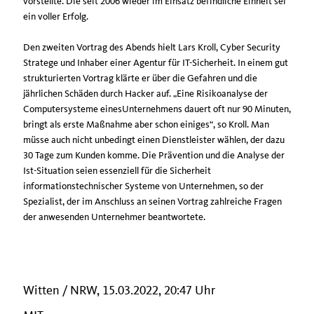
vorstellte. Die seit 2006 wieder im Einsatz befindliche Einheit sei
ein voller Erfolg.
Den zweiten Vortrag des Abends hielt Lars Kroll, Cyber Security
Stratege und Inhaber einer Agentur für IT-Sicherheit. In einem gut
strukturierten Vortrag klärte er über die Gefahren und die
jährlichen Schäden durch Hacker auf. „Eine Risikoanalyse der
Computersysteme einesUnternehmens dauert oft nur 90 Minuten,
bringt als erste Maßnahme aber schon einiges“, so Kroll. Man
müsse auch nicht unbedingt einen Dienstleister wählen, der dazu
30 Tage zum Kunden komme. Die Prävention und die Analyse der
Ist-Situation seien essenziell für die Sicherheit
informationstechnischer Systeme von Unternehmen, so der
Spezialist, der im Anschluss an seinen Vortrag zahlreiche Fragen
der anwesenden Unternehmer beantwortete.
Witten / NRW, 15.03.2022, 20:47 Uhr