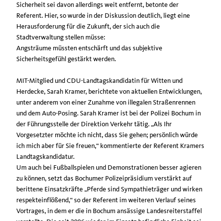
Sicherheit sei davon allerdings weit entfernt, betonte der
Referent. Hier, so wurde in der Diskussion deutlich, liegt eine
Herausforderung für die Zukunft, der sich auch die
Stadtverwaltung stellen müsse:
Angsträume müssten entschärft und das subjektive
Sicherheitsgefühl gestärkt werden.
MIT-Mitglied und CDU-Landtagskandidatin für Witten und
Herdecke, Sarah Kramer, berichtete von aktuellen Entwicklungen,
unter anderem von einer Zunahme von illegalen Straßenrennen
und dem Auto-Posing. Sarah Kramer ist bei der Polizei Bochum in
der Führungsstelle der Direktion Verkehr tätig. „Als Ihr
Vorgesetzter möchte ich nicht, dass Sie gehen; persönlich würde
ich mich aber für Sie freuen,“ kommentierte der Referent Kramers
Landtagskandidatur.
Um auch bei Fußballspielen und Demonstrationen besser agieren
zu können, setzt das Bochumer Polizeipräsidium verstärkt auf
berittene Einsatzkräfte „Pferde sind Sympathieträger und wirken
respekteinflößend,“ so der Referent im weiteren Verlauf seines
Vortrages, in dem er die in Bochum ansässige Landesreiterstaffel